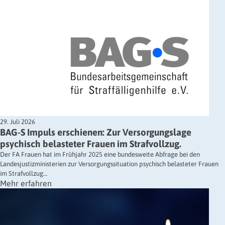
29. Juli 2026
BAG-S Impuls erschienen: Zur Versorgungslage
psychisch belasteter Frauen im Strafvollzug.
Der FA Frauen hat im Frühjahr 2025 eine bundesweite Abfrage bei den
Landesjustizministerien zur Versorgungssituation psychisch belasteter Frauen
im Strafvollzug…
Mehr erfahren