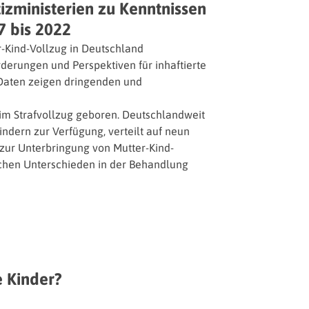
izministerien zu Kenntnissen
7 bis 2022
r-Kind-Vollzug in Deutschland
rderungen und Perspektiven für inhaftierte
 Daten zeigen dringenden und
m Strafvollzug geboren. Deutschlandweit
Kindern zur Verfügung, verteilt auf neun
zur Unterbringung von Mutter-Kind-
chen Unterschieden in der Behandlung
e Kinder?