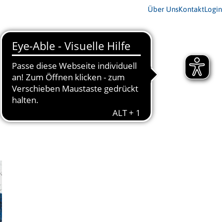
Über Uns
Kontakt
Login