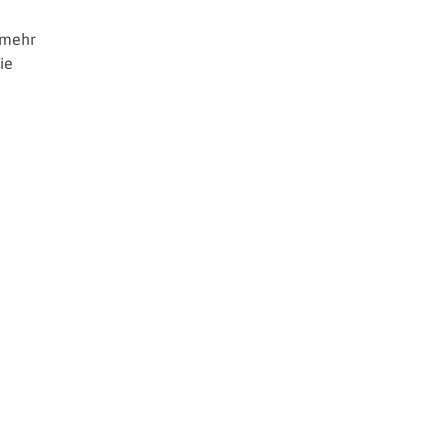
 mehr
ie