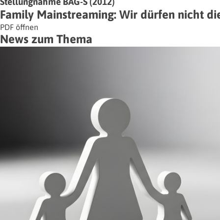
Stellungnahme BAG-S (2012)
Family Mainstreaming: Wir dürfen nicht di
PDF öffnen
News zum Thema