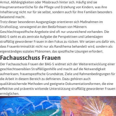
Armut, Abhängigkeiten oder Missbrauch hinter sich. Häufig sind sie
Hauptverantwortliche für die Pflege und Erziehung von Kindern, was ihre
Inhaftierung nicht nur für sie selbst, sondern auch für ihre Familien besonders
belastend macht.
Trotz dieser besonderen Ausgangslage orientieren sich Maßnahmen im
Strafvollzug, vorwiegend an den Bedürfnissen von Männern.
Geschlechtsspezifische Angebote sind oft nur unzureichend vorhanden. Die
BAG-S sieht es als zentrale Aufgabe die Perspektiven und Lebenslagen
straffällig gewordener Frauen in den Fokus zu rücken. Wir setzen uns dafür ein,
dass Frauenkriminalität nicht nur als Randthema behandelt wird, sondern als
eigenständiges soziales Phänomen, das spezifische Lösungen erfordert.
Fachausschuss Frauen
Der Fachausschuss Frauen der BAG-S widmet sich der Weiterentwicklung einer
geschlechtssensiblen Straffälligenhilfe und macht auf die Notwendigkeit
aufmerksam, frauenspezifische Grundsätze, Ziele und Rahmenbedingungen für
die Arbeit in diesem Bereich zu definieren. Dazu gehören auch
qualitätssichernde Methoden und geeignete Dokumentationsformen, die eine
effektive und präventiv wirkende Unterstützung straffällig gewordener Frauen
ermöglichen.