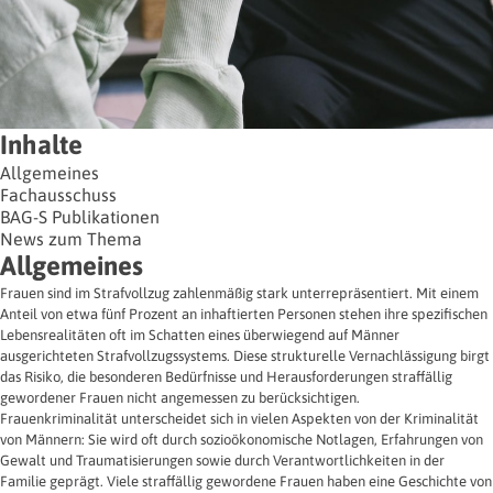
Inhalte
Allgemeines
Fachausschuss
BAG-S Publikationen
News zum Thema
Allgemeines
Frauen sind im Strafvollzug zahlenmäßig stark unterrepräsentiert. Mit einem
Anteil von etwa fünf Prozent an inhaftierten Personen stehen ihre spezifischen
Lebensrealitäten oft im Schatten eines überwiegend auf Männer
ausgerichteten Strafvollzugssystems. Diese strukturelle Vernachlässigung birgt
das Risiko, die besonderen Bedürfnisse und Herausforderungen straffällig
gewordener Frauen nicht angemessen zu berücksichtigen.
Frauenkriminalität unterscheidet sich in vielen Aspekten von der Kriminalität
von Männern: Sie wird oft durch sozioökonomische Notlagen, Erfahrungen von
Gewalt und Traumatisierungen sowie durch Verantwortlichkeiten in der
Familie geprägt. Viele straffällig gewordene Frauen haben eine Geschichte von