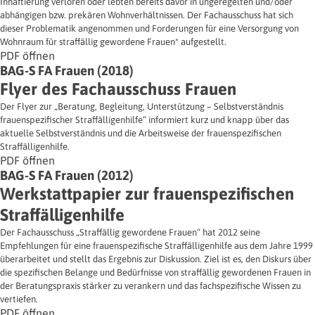
Inhaftierung verloren oder lebten bereits davor in ungeregelten und/oder
abhängigen bzw. prekären Wohnverhältnissen. Der Fachausschuss hat sich
dieser Problematik angenommen und Forderungen für eine Versorgung von
Wohnraum für straffällig gewordene Frauen* aufgestellt.
PDF öffnen
BAG-S FA Frauen (2018)
Flyer des Fachausschuss Frauen
Der Flyer zur „Beratung, Begleitung, Unterstützung – Selbstverständnis
frauenspezifischer Straffälligenhilfe“ informiert kurz und knapp über das
aktuelle Selbstverständnis und die Arbeitsweise der frauenspezifischen
Straffälligenhilfe.
PDF öffnen
BAG-S FA Frauen (2012)
Werkstattpapier zur frauenspezifischen
Straffälligenhilfe
Der Fachausschuss „Straffällig gewordene Frauen“ hat 2012 seine
Empfehlungen für eine frauenspezifische Straffälligenhilfe aus dem Jahre 1999
überarbeitet und stellt das Ergebnis zur Diskussion. Ziel ist es, den Diskurs über
die spezifischen Belange und Bedürfnisse von straffällig gewordenen Frauen in
der Beratungspraxis stärker zu verankern und das fachspezifische Wissen zu
vertiefen.
PDF öffnen