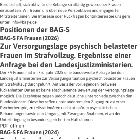
Bereitschaft, sich aktiv für die Belange straffällig gewordener Frauen
einzusetzen. Wir freuen uns über neue Perspektiven und engagierte
Mitstreiter:innen. Bei Interesse oder Rückfragen kontaktieren Sie uns gern
unter: info@bag-s.de
Positionen der BAG-S
BAG-S FA Frauen (2026)
Zur Versorgungslage psychisch belasteter
Frauen im Strafvollzug. Ergebnisse einer
Anfrage bei den Landesjustizministerien.
Der FA Frauen hat im Frühjahr 2025 eine bundesweite Abfrage bei den
Landesjustizministerien zur Versorgungssituation psychisch belasteter Frauen
im Strafvollzug durchgeführt. Auf Basis der vorliegenden, teilweise
lückenhaften Daten ist keine abschließende Bewertung der Versorgungslage
möglich. Die Ergebnisse zeigen jedoch deutliche Unterschiede zwischen den
Bundesländern. Diese betreffen unter anderem den Zugang zu externer
Psychotherapie, zu teilstationären und stationären psychiatrischen
Behandlungen sowie den Umgang mit Zwangsmaßnahmen, etwa der
Unterbringung in besonders gesicherten Hafträumen.
PDF öffnen
BAG-S FA Frauen (2024)