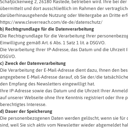
Schafjückenweg 2, 26180 Rastede, betrieben wird. Ihre bei 
übermittelt und dort ausschließlich im Rahmen der vertraglich
darüberhinausgehende Nutzung oder Weitergabe an Dritte erfo
https://www.cleverreach.com/de-de/datenschutz/
b) Rechtsgrundlage für die Datenverarbeitung
Die Rechtsgrundlage für die Verarbeitung Ihrer personenbezo
Einwilligung gemäß Art. 6 Abs. 1 Satz 1 lit. a DSGVO.
Die Verarbeitung Ihrer IP-Adresse, das Datum und die Uhrzeit Ih
DSGVO.
c) Zweck der Datenverarbeitung
Die Verarbeitung der E-Mail-Adresse dient dazu, Ihnen den bes
angegebene E-Mail-Adresse darauf, ob Sie der/die tatsächliche
den Empfang des Newsletters eingewilligt hat.
Ihre IP-Adresse sowie das Datum und die Uhrzeit Ihrer Anmeldun
auf unserer Webseite ohne Ihre Kenntnis registriert oder Ihre
berechtigtes Interesse.
d) Dauer der Speicherung
Die personenbezogenen Daten werden gelöscht, wenn sie für d
sind, weil Sie sich aktiv vom Newsletter wieder abgemeldet hab