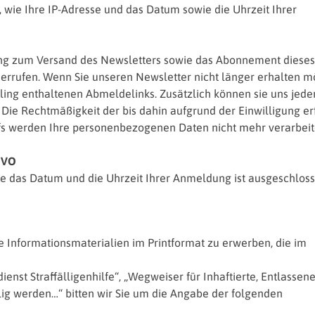
ie Ihre IP-Adresse und das Datum sowie die Uhrzeit Ihrer
zung zum Versand des Newsletters sowie das Abonnement dieses
derrufen. Wenn Sie unseren Newsletter nicht länger erhalten m
iling enthaltenen Abmeldelinks. Zusätzlich können sie uns jede
Die Rechtmäßigkeit der bis dahin aufgrund der Einwilligung er
ufs werden Ihre personenbezogenen Daten nicht mehr verarbeit
SGVO
e das Datum und die Uhrzeit Ihrer Anmeldung ist ausgeschloss
e Informationsmaterialien im Printformat zu erwerben, die im
st Straffälligenhilfe“, „Wegweiser für Inhaftierte, Entlassen
lig werden…“ bitten wir Sie um die Angabe der folgenden