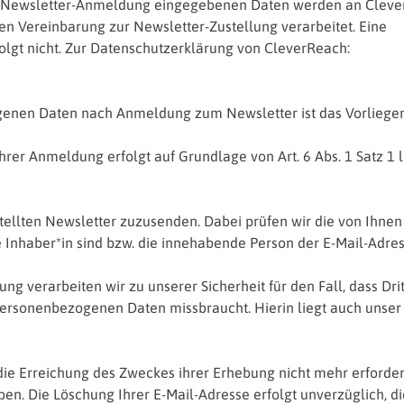
der Newsletter-Anmeldung eingegebenen Daten werden an Clev
en Vereinbarung zur Newsletter-Zustellung verarbeitet. Eine
lgt nicht. Zur Datenschutzerklärung von CleverReach:
genen Daten nach Anmeldung zum Newsletter ist das Vorliegen
rer Anmeldung erfolgt auf Grundlage von Art. 6 Abs. 1 Satz 1 lit
tellten Newsletter zuzusenden. Dabei prüfen wir die von Ihnen
 Inhaber*in sind bzw. die innehabende Person der E-Mail-Adres
g verarbeiten wir zu unserer Sicherheit für den Fall, dass Drit
 personenbezogenen Daten missbraucht. Hierin liegt auch unser
ie Erreichung des Zweckes ihrer Erhebung nicht mehr erforder
en. Die Löschung Ihrer E-Mail-Adresse erfolgt unverzüglich, di