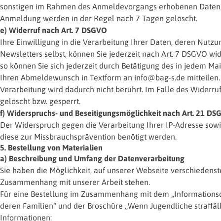
sonstigen im Rahmen des Anmeldevorgangs erhobenen Daten, w
Anmeldung werden in der Regel nach 7 Tagen gelöscht.
e) Widerruf nach Art. 7 DSGVO
Ihre Einwilligung in die Verarbeitung Ihrer Daten, deren Nut
Newsletters selbst, können Sie jederzeit nach Art. 7 DSGVO wi
so können Sie sich jederzeit durch Betätigung des in jedem Ma
Ihren Abmeldewunsch in Textform an info@bag-s.de mitteilen. 
Verarbeitung wird dadurch nicht berührt. Im Falle des Widerr
gelöscht bzw. gesperrt.
f) Widerspruchs- und Beseitigungsmöglichkeit nach Art. 21 D
Der Widerspruch gegen die Verarbeitung Ihrer IP-Adresse sowi
diese zur Missbrauchsprävention benötigt werden.
5. Bestellung von Materialien
a) Beschreibung und Umfang der Datenverarbeitung
Sie haben die Möglichkeit, auf unserer Webseite verschiedenst
Zusammenhang mit unserer Arbeit stehen.
Für eine Bestellung im Zusammenhang mit dem „Informationsdien
deren Familien“ und der Broschüre „Wenn Jugendliche straffäl
Informationen: