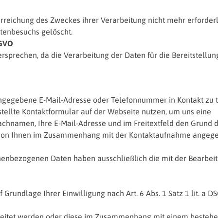
reichung des Zweckes ihrer Verarbeitung nicht mehr erforderli
itenbesuchs gelöscht.
SGVO
rsprechen, da die Verarbeitung der Daten für die Bereitstellun
 angegebene E-Mail-Adresse oder Telefonnummer in Kontakt zu t
tellte Kontaktformular auf der Webseite nutzen, um uns eine
 Nachnamen, Ihre E-Mail-Adresse und im Freitextfeld den Grund 
ie von Ihnen im Zusammenhang mit der Kontaktaufnahme ange
enbezogenen Daten haben ausschließlich die mit der Bearbei
Grundlage Ihrer Einwilligung nach Art. 6 Abs. 1 Satz 1 lit. a 
eleitet werden oder diese im Zusammenhang mit einem besteh