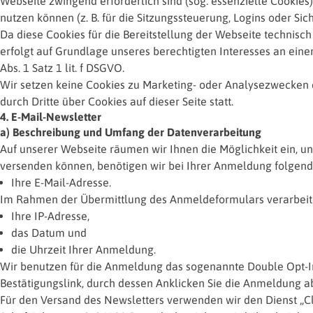
Webseite zwingend erforderlich sind (sog. essenzielle Cookies)
nutzen können (z. B. für die Sitzungssteuerung, Logins oder Sic
Da diese Cookies für die Bereitstellung der Webseite technisc
erfolgt auf Grundlage unseres berechtigten Interesses an eine
Abs. 1 Satz 1 lit. f DSGVO.
Wir setzen keine Cookies zu Marketing- oder Analysezwecken ei
durch Dritte über Cookies auf dieser Seite statt.
4. E-Mail-Newsletter
a) Beschreibung und Umfang der Datenverarbeitung
Auf unserer Webseite räumen wir Ihnen die Möglichkeit ein, un
versenden können, benötigen wir bei Ihrer Anmeldung folge
Ihre E-Mail-Adresse.
Im Rahmen der Übermittlung des Anmeldeformulars verarbei
Ihre IP-Adresse,
das Datum und
die Uhrzeit Ihrer Anmeldung.
Wir benutzen für die Anmeldung das sogenannte Double Opt-In-
Bestätigungslink, durch dessen Anklicken Sie die Anmeldung a
Für den Versand des Newsletters verwenden wir den Dienst „C