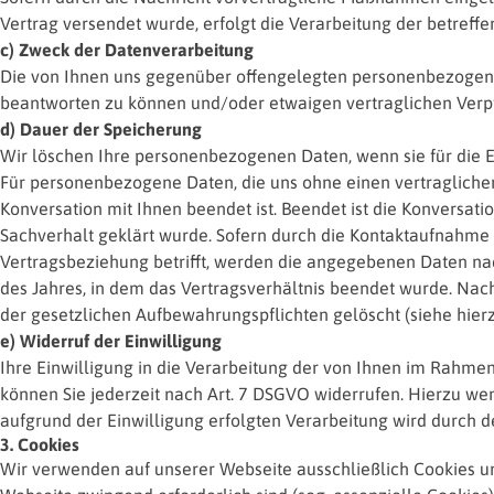
Vertrag versendet wurde, erfolgt die Verarbeitung der betreffen
c) Zweck der Datenverarbeitung
Die von Ihnen uns gegenüber offengelegten personenbezogene
beantworten zu können und/oder etwaigen vertraglichen Ver
d) Dauer der Speicherung
Wir löschen Ihre personenbezogenen Daten, wenn sie für die Er
Für personenbezogene Daten, die uns ohne einen vertraglichen 
Konversation mit Ihnen beendet ist. Beendet ist die Konversat
Sachverhalt geklärt wurde. Sofern durch die Kontaktaufnahme
Vertragsbeziehung betrifft, werden die angegebenen Daten nac
des Jahres, in dem das Vertragsverhältnis beendet wurde. Nach
der gesetzlichen Aufbewahrungspflichten gelöscht (siehe hier
e) Widerruf der Einwilligung
Ihre Einwilligung in die Verarbeitung der von Ihnen im Ra
können Sie jederzeit nach Art. 7 DSGVO widerrufen. Hierzu wen
aufgrund der Einwilligung erfolgten Verarbeitung wird durch d
3. Cookies
Wir verwenden auf unserer Webseite ausschließlich Cookies un