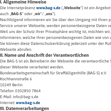
I. Allgemeine Hinweise
Die Internetpräsenz
www.bag-s.de
(„
Webseite
“) ist ein Angebo
auch „
BAG-S
“ oder „
wir
“/ „
uns
“).
Nachfolgend informieren wir Sie über den Umgang mit Ihren 
Service unserer Webseite, werden personenbezogene Daten ve
Weil uns der Schutz Ihrer Privatsphäre wichtig ist, möchten wi
informieren, welche Ihrer personenbezogenen Daten wie von u
Sie können diese Datenschutzerklärung jederzeit unter der Ru
Webseite abrufen.
II. Name und Anschrift der Verantwortlichen
Die BAG-S ist als Betreiberin der Webseite die verantwortlich
dieser Webseite verarbeitet werden.
Bundesarbeitsgemeinschaft für Straffälligenhilfe (BAG-S) e.V.
Kochhannstraße 6
10249 Berlin
Telefon: 0302850 7864
E-Mail: info@bag-s.de
Internet:
www.bag-s.de
III. Datenverarbeitungen