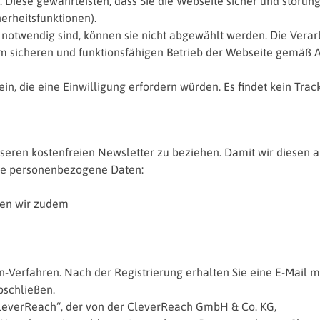
. Diese gewährleisten, dass Sie die Webseite sicher und störung
herheitsfunktionen).
h notwendig sind, können sie nicht abgewählt werden. Die Vera
m sicheren und funktionsfähigen Betrieb der Webseite gemäß Ar
n, die eine Einwilligung erfordern würden. Es findet kein Trac
seren kostenfreien Newsletter zu beziehen. Damit wir diesen a
nde personenbezogene Daten:
ten wir zudem
Verfahren. Nach der Registrierung erhalten Sie eine E-Mail m
bschließen.
leverReach“, der von der CleverReach GmbH & Co. KG,