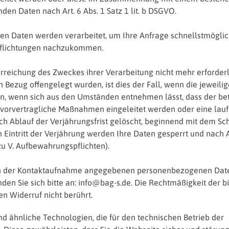
den Daten nach Art. 6 Abs. 1 Satz 1 lit. b DSGVO.
n Daten werden verarbeitet, um Ihre Anfrage schnellstmögli
pflichtungen nachzukommen.
reichung des Zweckes ihrer Verarbeitung nicht mehr erforderli
Bezug offengelegt wurden, ist dies der Fall, wenn die jeweilig
ion, wenn sich aus den Umständen entnehmen lässt, dass der be
 vorvertragliche Maßnahmen eingeleitet werden oder eine lau
h Ablauf der Verjährungsfrist gelöscht, beginnend mit dem Sc
 Eintritt der Verjährung werden Ihre Daten gesperrt und nach 
zu V. Aufbewahrungspflichten).
hmen der Kontaktaufnahme angegebenen personenbezogenen Dat
den Sie sich bitte an: info@bag-s.de. Die Rechtmäßigkeit der b
en Widerruf nicht berührt.
d ähnliche Technologien, die für den technischen Betrieb der