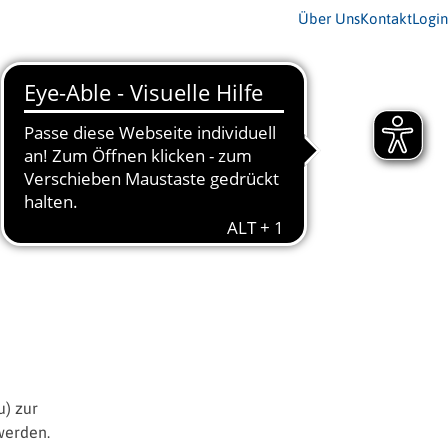
Über Uns
Kontakt
Login
) zur
werden.