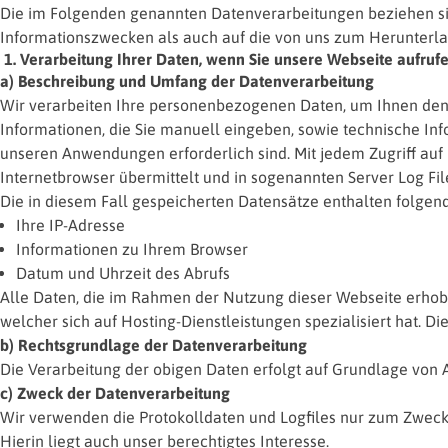
Die im Folgenden genannten Datenverarbeitungen beziehen si
Informationszwecken als auch auf die von uns zum Herunterlad
1. Verarbeitung Ihrer Daten, wenn Sie unsere Webseite aufruf
a) Beschreibung und Umfang der Datenverarbeitung
Wir verarbeiten Ihre personenbezogenen Daten, um Ihnen den 
Informationen, die Sie manuell eingeben, sowie technische In
unseren Anwendungen erforderlich sind. Mit jedem Zugriff au
Internetbrowser übermittelt und in sogenannten Server Log Fil
Die in diesem Fall gespeicherten Datensätze enthalten folgen
Ihre IP-Adresse
Informationen zu Ihrem Browser
Datum und Uhrzeit des Abrufs
Alle Daten, die im Rahmen der Nutzung dieser Webseite erhobe
welcher sich auf Hosting-Dienstleistungen spezialisiert hat. Die
b) Rechtsgrundlage der Datenverarbeitung
Die Verarbeitung der obigen Daten erfolgt auf Grundlage von Art
c) Zweck der Datenverarbeitung
Wir verwenden die Protokolldaten und Logfiles nur zum Zweck 
Hierin liegt auch unser berechtigtes Interesse.