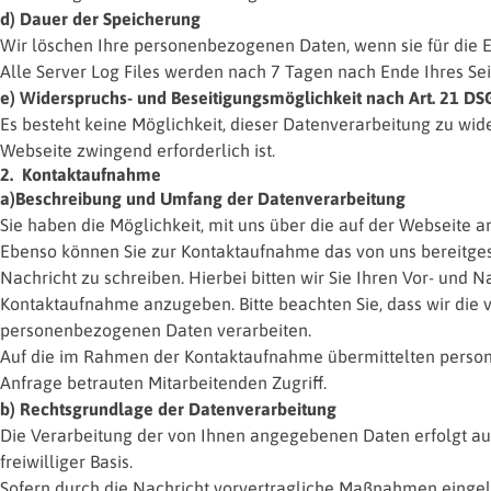
d) Dauer der Speicherung
Wir löschen Ihre personenbezogenen Daten, wenn sie für die Er
Alle Server Log Files werden nach 7 Tagen nach Ende Ihres Se
e) Widerspruchs- und Beseitigungsmöglichkeit nach Art. 21 D
Es besteht keine Möglichkeit, dieser Datenverarbeitung zu wide
Webseite zwingend erforderlich ist.
2. Kontaktaufnahme
a)Beschreibung und Umfang der Datenverarbeitung
Sie haben die Möglichkeit, mit uns über die auf der Webseite
Ebenso können Sie zur Kontaktaufnahme das von uns bereitges
Nachricht zu schreiben. Hierbei bitten wir Sie Ihren Vor- und
Kontaktaufnahme anzugeben. Bitte beachten Sie, dass wir d
personenbezogenen Daten verarbeiten.
Auf die im Rahmen der Kontaktaufnahme übermittelten person
Anfrage betrauten Mitarbeitenden Zugriff.
b) Rechtsgrundlage der Datenverarbeitung
Die Verarbeitung der von Ihnen angegebenen Daten erfolgt auf 
freiwilliger Basis.
Sofern durch die Nachricht vorvertragliche Maßnahmen eing