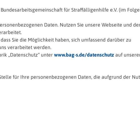
t Bundesarbeitsgemeinschaft für Straffälligenhilfe e.V. (im Folg
personenbezogenen Daten. Nutzen Sie unsere Webseite und de
rarbeitet.
r, dass Sie die Möglichkeit haben, sich umfassend darüber zu
ns verarbeitet werden.
brik „Datenschutz“ unter
www.bag-s.de/datenschutz
auf unsere
e Stelle für Ihre personenbezogenen Daten, die aufgrund der Nu