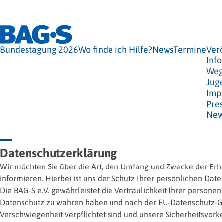
Bundestagung 2026
Wo finde ich Hilfe?
News
Termine
Ver
Info
Weg
Jug
Imp
Pre
New
Datenschutzerklärung
Wir möchten Sie über die Art, den Umfang und Zwecke der Er
informieren. Hierbei ist uns der Schutz Ihrer persönlichen Dat
Die BAG-S e.V. gewährleistet die Vertraulichkeit Ihrer person
Datenschutz zu wahren haben und nach der EU-Datenschutz-
Verschwiegenheit verpflichtet sind und unsere Sicherheitsvor