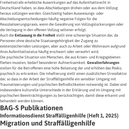
Freiheitsstrafe erhebliche Auswirkungen auf das Aufenthaltsrecht in
Deutschland haben, so dass Abschiebungen drohen oder aus dem Vollzug
heraus vollzogen werden. Gleichzeitig haben Ausweisungs- oder
Abschiebungsentscheidungen häufig negative Folgen für die
Resozialisierungspraxis, wenn die Gewährung von Vollzugslockerungen oder
die Verlegung in den offenen Vollzug seltener erfolgt.
Auch die
Entlassung in die Freiheit
stellt eine schwierige Situation dar, da
Personen ohne deutsche Staatsangehörigkeit der Zugang zu
existenzsichernden Leistungen, aber auch zu Arbeit oder Wohnraum aufgrund
ihres Aufenthaltsstatus häufig erschwert oder verwehrt wird.
Die psychische Situation von Menschen, die aus Krisen- und Kriegsgebieten
fliehen mussten, bedarf besonderer Aufmerksamkeit.
Gewalterfahrungen
stellen für die Betroffenen eine hohe Belastung dar und erhöhen das Risiko,
psychisch zu erkranken. Die Inhaftierung stellt einen zusätzlichen Stressfaktor
dar, so dass in der Arbeit der Straffälligenhilfe ein sensibler Umgang mit
Traumatisierungen und psychischen Befindlichkeiten notwendig ist. Dabei sind
insbesondere kulturelle Unterschiede in der Erklärung und im Umgang mit
psychischen Beeinträchtigungen zu berücksichtigen, damit diese erkannt und
behandelt werden können.
BAG-S Publikationen
Informationsdienst Straffälligenhilfe (Heft 1, 2025)
Migration und Straffälligenhilfe