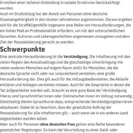
Erreichen einer sicheren Einbindung in soziale Strukturen berücksichtigt
werden.
Auch im Strafvollzug hat der Anteil von Personen ohne deutsche
Staatsangehörigkeit in den letzten Jahrzehnten zugenommen. Daraus ergeben
sich für die Straffälligenhilfe insgesamt eine Reihe von Herausforderungen, die
ein hohes Maß an Professionalität erfordern, um mit den unterschiedlichen
Sprachen, Kulturen und Lebensgeschichten angemessen umzugehen und dem
Ziel der Resozialisierung gerecht zu werden.
Schwerpunkte
Eine zentrale Herausforderung ist die
Verständigung
. Die Inhaftierung mit den
vielen Regeln des Anstaltsalltags und die gleichzeitige Unterbringung mit
vielen anderen Menschen auf engem Raum stellt für Menschen, die die
deutsche Sprache nicht oder nur unzureichend verstehen, eine große
Herausforderung dar. Dies gilt auch für die Vollzugsbediensteten, die Abläufe
erklären und Anliegen verstehen müssen. Auch für die Gespräche in denen die
Tat aufgearbeitet werden soll, braucht es eine gute Basis der Verständigung.
Hierzu sind Sprachmittler:innen oder Dolmetscher:innen im Vollzug notwendig.
Gleichzeitig dienen Sprachkurse dazu, entsprechende Verständigungsbarrieren
abzubauen. Dabei ist zu beachten, dass der gesetzliche Auftrag der
Resozialisierung für alle Inhaftierten gilt – auch wenn sie in ein anderes Land
abgeschoben werden sollen.
Aber auch für Personen
ohne deutschen Pass
gelten eine Reihe besonderer
gesetzlicher Regelungen. So kann die Verurteilung zu einer Geld- oder