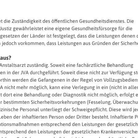
t die Zuständigkeit des öffentlichen Gesundheitsdienstes. Die
Justiz gewährleistet eine eigene Gesundheitsfürsorge für die
gesetzen der Länder ist festgelegt, dass die Leistungen denen 
n jedoch vorkommen, dass Leistungen aus Gründen der Sicherh
 aus?
n Anstaltsarzt zuständig. Soweit eine fachärztliche Behandlung
nen in der JVA durchgeführt. Soweit diese nicht zur Verfügung s
orthin werden die Gefangenen in der Regel von Vollzugsbedien
A nicht mehr möglich, kann eine Verlegung in ein (nicht in alle
 dort eine Behandlung oder Diagnostik nicht möglich, erfolgt 
ter bestimmten Sicherheitsvorkehrungen (Fesselung, Überwachu
zinische Personal unterliegt der Schweigepflicht. Diese wird je
ben der inhaftierten Person oder Dritter besteht. Inhaftierte 
ntionsmaßnahmen entsprechend den Leistungen der gesetzlic
 entsprechend den Leistungen der gesetzlichen Krankenversich