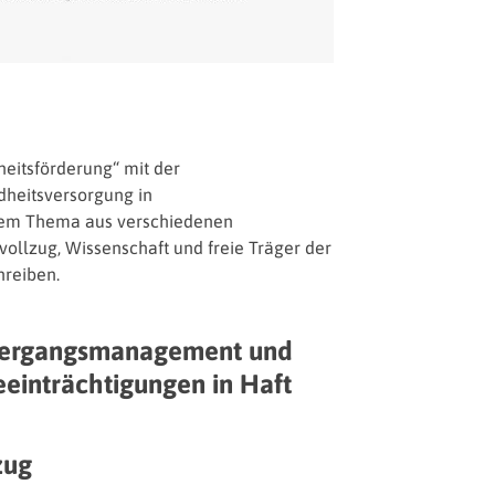
heitsförderung“ mit der
dheitsversorgung in
 dem Thema aus verschiedenen
ollzug, Wissenschaft und freie Träger der
hreiben.
bergangsmanagement und
einträchtigungen in Haft
zug