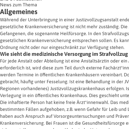
News zum Thema
Allgemeines
Während der Unterbringung in einer Justizvollzugsanstalt ende
gesetzliche Krankenversicherung ist nicht mehr zuständig. Die 
Gefangenen, die sogenannte Heilfürsorge. In den Strafvollzugs
gesetzlichen Krankenversicherung entsprechen sollen. Es kan
Ordnung nicht oder nur eingeschränkt zur Verfügung stehen.
Wie sieht die medizinische Versorgung im Strafvollzug
Für jede Anstalt oder Abteilung ist eine Anstaltsärztin oder ei
erforderlich ist, wird diese zum Teil durch externe Fachärzt*in
werden Termine in öffentlichen Krankenhäusern vereinbart. D
gebracht, häufig unter Fesselung. Ist eine Behandlung in der JV
Regionen vorhandenes) Justizvollzugskrankenhaus erfolgen. Ist
Verlegung in ein öffentliches Krankenhaus. Dies geschieht un
Die inhaftierte Person hat keine freie Ärzt*innenwahl. Das medi
bestimmten Fällen aufgehoben, z.B. wenn Gefahr für Leib und Le
haben auch Anspruch auf Vorsorgeuntersuchungen und Präve
Krankenversicherung. Bei Frauen ist die Gesundheitsfürsorge