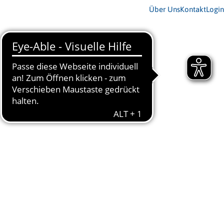
Über Uns
Kontakt
Login