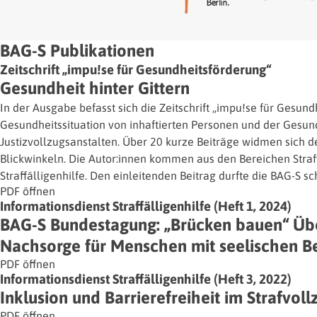
BAG-S Publikationen
Zeitschrift „impu!se für Gesundheitsförderung“
Gesundheit hinter Gittern
In der Ausgabe befasst sich die Zeitschrift „impu!se für Gesund
Gesundheitssituation von inhaftierten Personen und der Gesun
Justizvollzugsanstalten. Über 20 kurze Beiträge widmen sich
Blickwinkeln. Die Autor:innen kommen aus den Bereichen Strafv
Straffälligenhilfe. Den einleitenden Beitrag durfte die BAG-S sc
PDF öffnen
Informationsdienst Straffälligenhilfe (Heft 1, 2024)
BAG-S Bundestagung: „Brücken bauen“ Ü
Nachsorge für Menschen mit seelischen Be
PDF öffnen
Informationsdienst Straffälligenhilfe (Heft 3, 2022)
Inklusion und Barrierefreiheit im Strafvoll
PDF öffnen