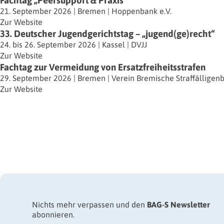
Fachtag „Peersupport & Praxis“
21. September 2026
|
Bremen
|
Hoppenbank e.V.
Zur Website
33. Deutscher Jugendgerichtstag – „jugend(ge)recht“
24. bis 26. September 2026
|
Kassel
|
DVJJ
Zur Website
Fachtag zur Vermeidung von Ersatzfreiheitsstrafen ​​
29. September 2026
|
Bremen
|
Verein Bremische Straffällige
Zur Website
Nichts mehr verpassen und den
BAG-S Newsletter
abonnieren.