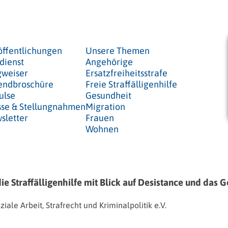
öffentlichungen
Unsere Themen
dienst
Angehörige
weiser
Ersatzfreiheitsstrafe
endbroschüre
Freie Straffälligenhilfe
ulse
Gesundheit
sse & Stellungnahmen
Migration
sletter
Frauen
Wohnen
ie Straffälligenhilfe mit Blick auf Desistance und das 
ale Arbeit, Strafrecht und Kriminalpolitik e.V.