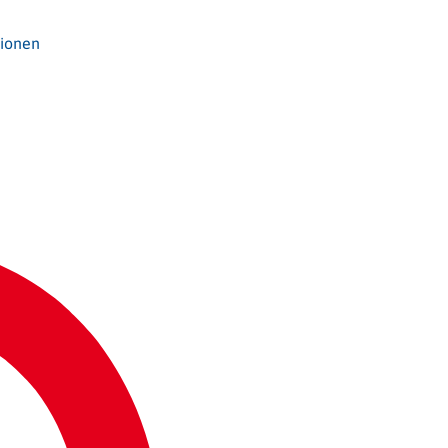
tionen