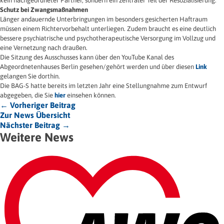
kein nachgeordneter Partner, sondern ein zentraler Teil der Resozialisierung.
Schutz bei Zwangsmaßnahmen
Länger andauernde Unterbringungen im besonders gesicherten Haftraum
müssen einem Richtervorbehalt unterliegen. Zudem braucht es eine deutlich
bessere psychiatrische und psychotherapeutische Versorgung im Vollzug und
eine Vernetzung nach draußen.
Die Sitzung des Ausschusses kann über den YouTube Kanal des
Abgeordnetenhauses Berlin gesehen/gehört werden und über diesen
Link
gelangen Sie dorthin.
Die BAG-S hatte bereits im letzten Jahr eine Stellungnahme zum Entwurf
abgegeben, die Sie
hier
einsehen können.
← Vorheriger Beitrag
Zur News Übersicht
Nächster Beitrag →
Weitere News