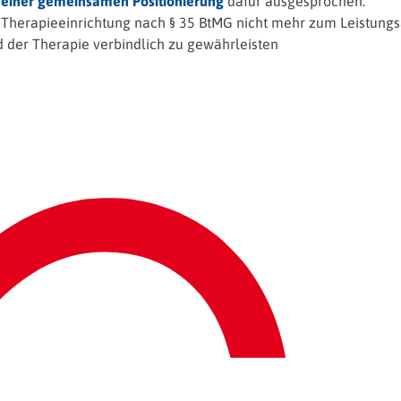
n
einer gemeinsamen Positionierung
dafür ausgesprochen:
er Therapieeinrichtung nach § 35 BtMG nicht mehr zum Leistungs
 der Therapie verbindlich zu gewährleisten