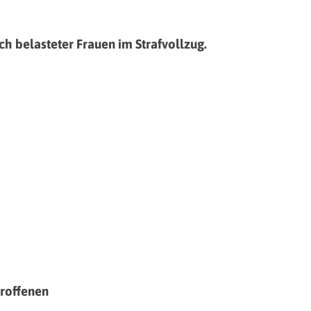
h belasteter Frauen im Strafvollzug.
troffenen