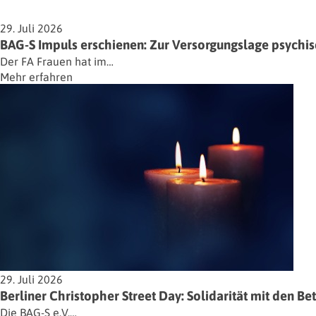
29. Juli 2026
BAG-S Impuls erschienen: Zur Versorgungslage psychisc
Der FA Frauen hat im…
Mehr erfahren
29. Juli 2026
Berliner Christopher Street Day: Solidarität mit den Be
Die BAG-S e.V.…