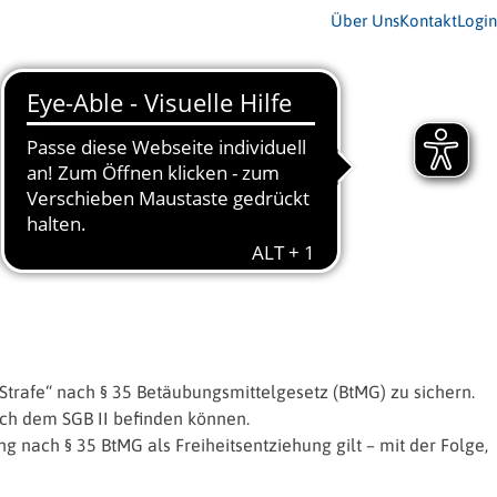
Über Uns
Kontakt
Login
 Strafe“ nach § 35 Betäubungsmittelgesetz (BtMG) zu sichern.
nach dem SGB II befinden können.
g nach § 35 BtMG als Freiheitsentziehung gilt – mit der Folge,