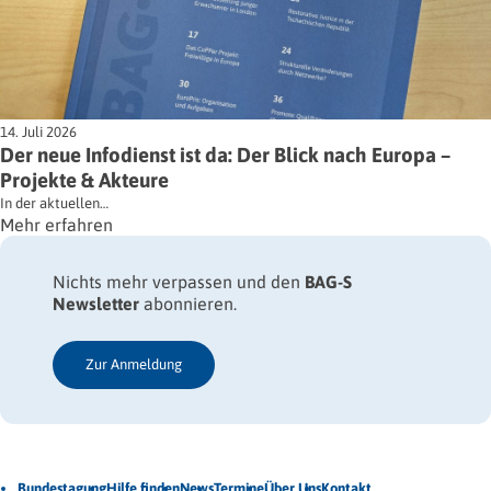
14. Juli 2026
Der neue Infodienst ist da: Der Blick nach Europa –
Projekte & Akteure
In der aktuellen…
Mehr erfahren
Nichts mehr verpassen und den
BAG-S
Newsletter
abonnieren.
Zur Anmeldung
Jetzt Newsletter abonnieren
Bundestagung
Hilfe finden
News
Termine
Über Uns
Kontakt