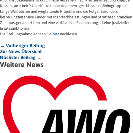
Auch die Jugendhilfe ist durch neue Aufgaben, Fachkräftemangel und knappe
Kassen „am Limit“: Überfüllte Inobhutnahmen, geschlossene Wohngruppen,
lange Wartelisten und wegfallende Projekte sind die Folge. Besonders
betreuungsintensive Kinder mit Mehrfachbelastungen und Straftaten brauchen
Zeit, passgenaue Hilfen und eine verlässliche Finanzierung – keine justiziellen
Ersatzsanktionen.
Die Stellungnahme können Sie
hier
nachlesen.
← Vorheriger Beitrag
Zur News Übersicht
Nächster Beitrag →
Weitere News