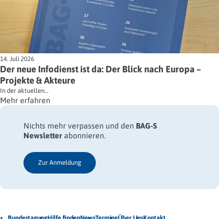
14. Juli 2026
Der neue Infodienst ist da: Der Blick nach Europa –
Projekte & Akteure
In der aktuellen…
Mehr erfahren
Nichts mehr verpassen und den
BAG-S
Newsletter
abonnieren.
Zur Anmeldung
Jetzt Newsletter abonnieren
Bundestagung
Hilfe finden
News
Termine
Über Uns
Kontakt