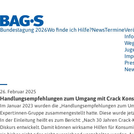
Bundestagung 2026
Wo finde ich Hilfe?
News
Termine
Ver
Info
Weg
Jug
Imp
Pre
New
26. Februar 2025
Handlungsempfehlungen zum Umgang mit Crack Kons
Im Januar 2023 wurden die „Handlungsempfehlungen zum Umgang
Expert:innen-Gruppe zusammengestellt hatte. Diese wurde jetz
In der Einleitung heißt es zum Bericht: „Nach 30 Jahren Crack-
Diskurs entwickelt. Damit können wirksame Hilfen für Kons