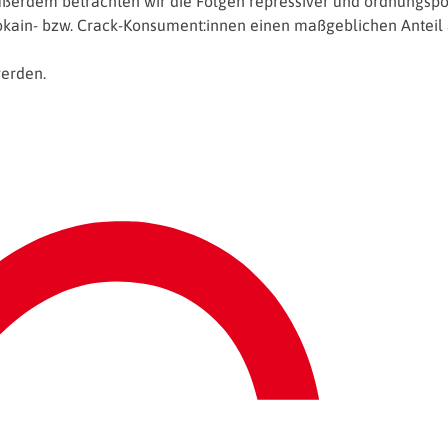
Außerdem betrachten wir die Folgen repressiver und ordnungsp
kain- bzw. Crack-Konsument:innen einen maßgeblichen Anteil a
erden.