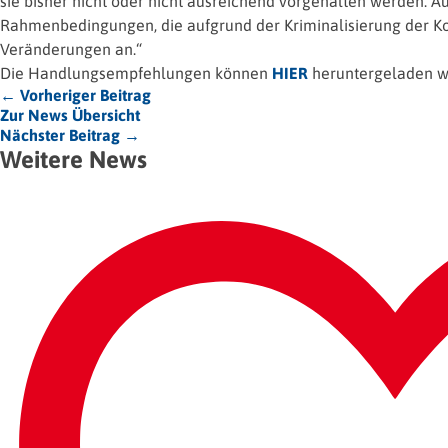
sie bisher nicht oder nicht ausreichend vorgehalten werden. 
Rahmenbedingungen, die aufgrund der Kriminalisierung der Ko
Veränderungen an.“
Die Handlungsempfehlungen können
HIER
heruntergeladen w
← Vorheriger Beitrag
Zur News Übersicht
Nächster Beitrag →
Weitere News