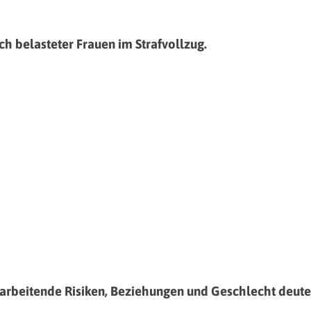
h belasteter Frauen im Strafvollzug.
itarbeitende Risiken, Beziehungen und Geschlecht deut