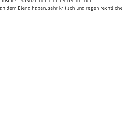
olitischer Maßnahmen und der rechtlichen
n dem Elend haben, sehr kritisch und regen rechtliche