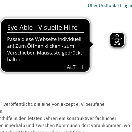
Über Uns
Kontakt
Login
röffentlicht, die eine von akzept e. V. berufene
n.
hilfe in den letzten Jahren ein konstruktiver fachlicher
örden innerhalb und zwischen Kommunen dort vorankommen, wo