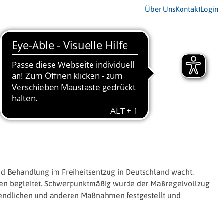
Über Uns
Kontakt
Login
nd Behandlung im Freiheitsentzug in Deutschland wacht.
ungen begleitet. Schwerpunktmäßig wurde der Maßregelvollzug
ugendlichen und anderen Maßnahmen festgestellt und