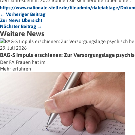
Den Jahresbericht 2022 können Sie sich herunterladen unter:
https://www.nationale-stelle.de/fileadmin/dateiablage/Dok
← Vorheriger Beitrag
Zur News Übersicht
Nächster Beitrag →
Weitere News
29. Juli 2026
BAG-S Impuls erschienen: Zur Versorgungslage psychisc
Der FA Frauen hat im…
Mehr erfahren