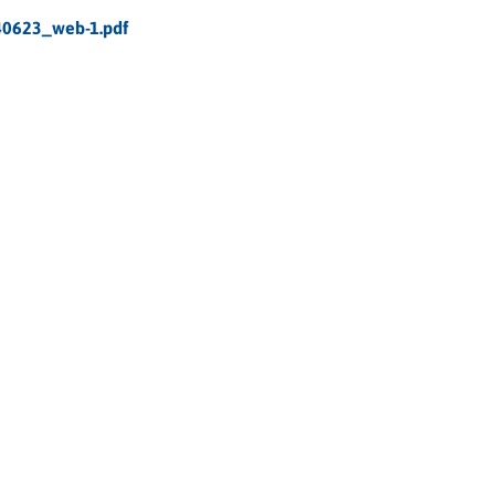
40623_web-1.pdf