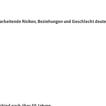
itarbeitende Risiken, Beziehungen und Geschlecht deut
schied nach über 50 Jahren