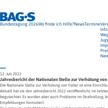
Bundestagung 2026
Wo finde ich Hilfe?
News
Termine
Ver
Info
Weg
Jug
Imp
Pre
New
12. Juli 2023
Jahresbericht der Nationalen Stelle zur Verhütung von 
Die Nationale Stelle zur Verhütung von Folter ist eine Einri
Aktuell hat sie den Jahresbericht 2022 veröffentlicht. Im le
begutachtet. Es wurden aber auch Probleme im Strafvollzug, 
Empfehlungen formuliert.