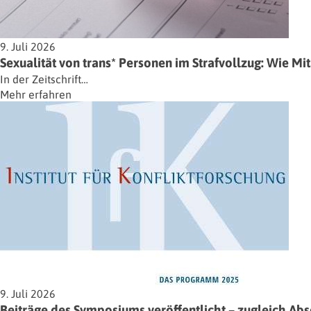
9. Juli 2026
Sexualität von trans* Personen im Strafvollzug: Wie M
In der Zeitschrift…
Mehr erfahren
9. Juli 2026
Beiträge des Symposiums veröffentlicht – zugleich Ab