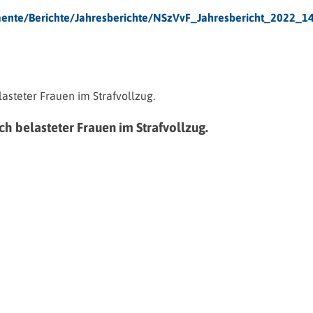
umente/Berichte/Jahresberichte/NSzVvF_Jahresbericht_2022_1
h belasteter Frauen im Strafvollzug.