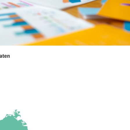
taten