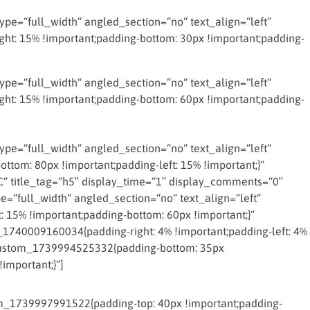
e=“full_width“ angled_section=“no“ text_align=“left“
t: 15% !important;padding-bottom: 30px !important;padding-
e=“full_width“ angled_section=“no“ text_align=“left“
t: 15% !important;padding-bottom: 60px !important;padding-
e=“full_width“ angled_section=“no“ text_align=“left“
om: 80px !important;padding-left: 15% !important;}“
 title_tag=“h5″ display_time=“1″ display_comments=“0″
=“full_width“ angled_section=“no“ text_align=“left“
15% !important;padding-bottom: 60px !important;}“
_1740009160034{padding-right: 4% !important;padding-left: 4%
c_custom_1739994525332{padding-bottom: 35px
important;}“]
_1739997991522{padding-top: 40px !important;padding-