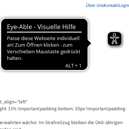
Über Uns
Kontakt
Login
_align=“left“
t: 15% !important;padding-bottom: 20px !important;padding-
Verwahrten wächst. Im Strafvollzug bleiben die Ü60-Jährigen