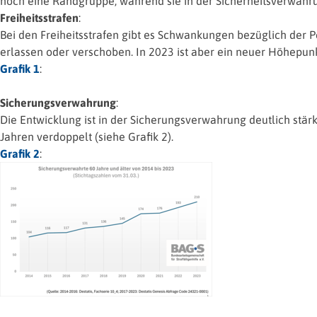
noch eine Randgruppe, während sie in der Sicherheitsverwahr
Freiheitsstrafen
:
Bei den Freiheitsstrafen gibt es Schwankungen bezüglich der Pe
erlassen oder verschoben. In 2023 ist aber ein neuer Höhepunkt
Grafik 1
:
Sicherungsverwahrung
:
Die Entwicklung ist in der Sicherungsverwahrung deutlich stärke
Jahren verdoppelt (siehe Grafik 2).
Grafik 2
: