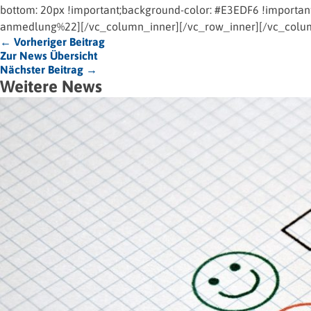
bottom: 20px !important;background-color: #E3EDF6 !important;
anmedlung%22][/vc_column_inner][/vc_row_inner][/vc_colu
← Vorheriger Beitrag
Zur News Übersicht
Nächster Beitrag →
Weitere News