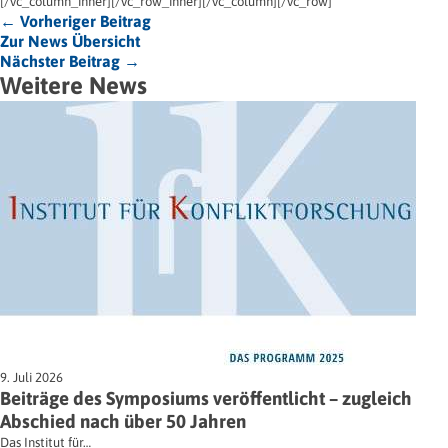
[/vc_column_inner][/vc_row_inner][/vc_column][/vc_row]
← Vorheriger Beitrag
Zur News Übersicht
Nächster Beitrag →
Weitere News
9. Juli 2026
Beiträge des Symposiums veröffentlicht – zugleich
Abschied nach über 50 Jahren
Das Institut für…