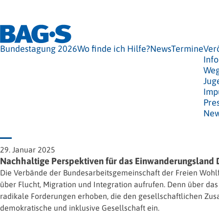
Bundestagung 2026
Wo finde ich Hilfe?
News
Termine
Ver
Info
Weg
Jug
Imp
Pre
New
29. Januar 2025
Nachhaltige Perspektiven für das Einwanderungsland
Die Verbände der Bundesarbeitsgemeinschaft der Freien Wohlf
über Flucht, Migration und Integration aufrufen. Denn über 
radikale Forderungen erhoben, die den gesellschaftlichen Zus
demokratische und inklusive Gesellschaft ein.