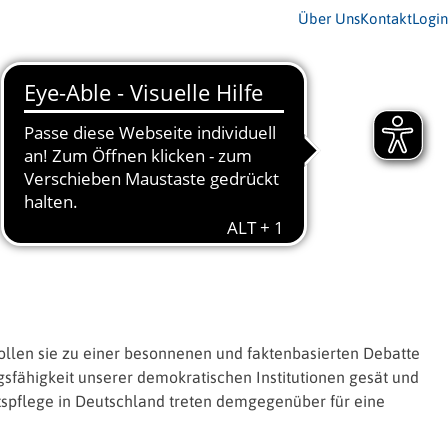
Über Uns
Kontakt
Login
ollen sie zu einer besonnenen und faktenbasierten Debatte
sfähigkeit unserer demokratischen Institutionen gesät und
tspflege in Deutschland treten demgegenüber für eine