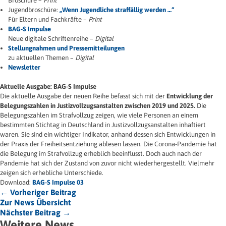
Broschüre –
Print
Jugendbroschüre:
„Wenn Jugendliche straffällig werden …“
Für Eltern und Fachkräfte –
Print
BAG-S Impulse
Neue digitale Schriftenreihe –
Digital
Stellungnahmen und Pressemitteilungen
zu aktuellen Themen –
Digital
Newsletter
Aktuelle Ausgabe: BAG-S Impulse
Die aktuelle Ausgabe der neuen Reihe befasst sich mit der
Entwicklung der
Belegungszahlen in Justizvollzugsanstalten zwischen 2019 und 2025.
Die
Belegungszahlen im Strafvollzug zeigen, wie viele Personen an einem
bestimmten Stichtag in Deutschland in Justizvollzugsanstalten inhaftiert
waren. Sie sind ein wichtiger Indikator, anhand dessen sich Entwicklungen in
der Praxis der Freiheitsentziehung ablesen lassen. Die Corona-Pandemie hat
die Belegung im Strafvollzug erheblich beeinflusst. Doch auch nach der
Pandemie hat sich der Zustand von zuvor nicht wiederhergestellt. Vielmehr
zeigen sich erhebliche Unterschiede.
Download:
BAG-S Impulse 03
← Vorheriger Beitrag
Zur News Übersicht
Nächster Beitrag →
Weitere News