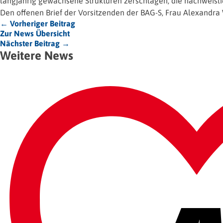
langjährig gewachsene Strukturen zerschlagen, die nachweislic
Den offenen Brief der Vorsitzenden der BAG-S, Frau Alexandr
← Vorheriger Beitrag
Zur News Übersicht
Nächster Beitrag →
Weitere News