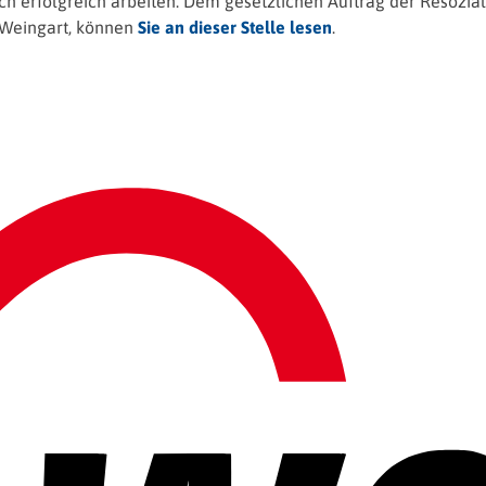
h erfolgreich arbeiten. Dem gesetzlichen Auftrag der Resoziali
a Weingart, können
Sie an dieser Stelle lesen
.