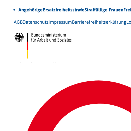
Unsere Themen
Angehörige
Ersatzfreiheitsstrafe
Straffällige Frauen
Fre
© 2026 Bundesarbeitsgemeinschaft für Straffälligenhilfe
AGB
Datenschutz
Impressum
Barrierefreiheitserklärung
Lo
Gefördert vom