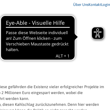
Über Uns
Kontakt
Login
iese gefährden die Existenz vieler erfolgreicher Projekte im
 2 Millionen Euro eingespart werden, wobei die
ührt werden kann.
bach, diesen Kahlschlag zurückzunehmen. Denn hier werden