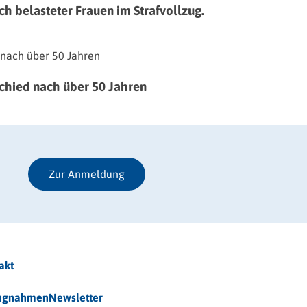
h belasteter Frauen im Strafvollzug.
schied nach über 50 Jahren
Zur Anmeldung
akt
ungnahmen
Newsletter