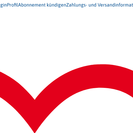
gin
Profil
Abonnement kündigen
Zahlungs- und Versandinforma