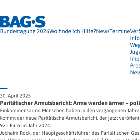
Bundestagung 2026
Wo finde ich Hilfe?
News
Termine
Ver
Info
Weg
Jug
Imp
Pre
New
30. April 2025
Paritätischer Armutsbericht: Arme werden ärmer – pol
Einkommensarme Menschen haben in den vergangenen Jahren an 
kommt der neue Paritätische Armutsbericht, der jetzt veröffe
921 Euro im Jahr 2024.
Jochaim Rock, der Hauptgeschäftsführer des Paritätischen G