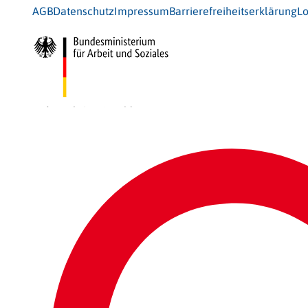
AGB
Datenschutz
Impressum
Barrierefreiheitserklärung
Lo
Gefördert vom