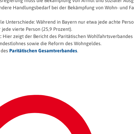
sregierung muss die Bekämpfung von Armut und sozialer Ausgr
ondere Handlungsbedarf bei der Bekämpfung von Wohn- und Fa
e Unterschiede: Während in Bayern nur etwa jede achte Person v
jede vierte Person (25,9 Prozent).
ut: Hier zeigt der Bericht des Paritätischen Wohlfahrtsverband
indestlohnes sowie die Reform des Wohngeldes.
e des
Paritätischen Gesamtverbandes
.