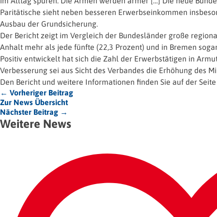
im Alltag spüren: Die Armen werden ärmer […] Die neue Bunde
Paritätische sieht neben besseren Erwerbseinkommen insbes
Ausbau der Grundsicherung.
Der Bericht zeigt im Vergleich der Bundesländer große regional
Anhalt mehr als jede fünfte (22,3 Prozent) und in Bremen sogar 
Positiv entwickelt hat sich die Zahl der Erwerbstätigen in Arm
Verbesserung sei aus Sicht des Verbandes die Erhöhung des M
Den Bericht und weitere Informationen finden Sie auf der Seit
← Vorheriger Beitrag
Zur News Übersicht
Nächster Beitrag →
Weitere News