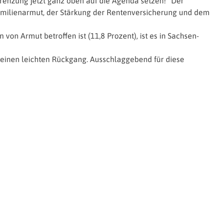
enzung jetzt ganz oben auf die Agenda setzen!“ Der
milienarmut, der Stärkung der Rentenversicherung und dem
on Armut betroffen ist (11,8 Prozent), ist es in Sachsen-
es einen leichten Rückgang. Ausschlaggebend für diese