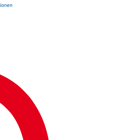
tionen