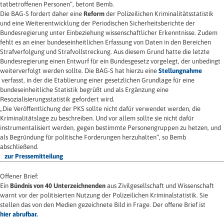
tatbetroffenen Personen“, betont Bemb.
Die BAG-S fordert daher eine
Reform
der Polizeilichen Kriminalitätsstatistik
und eine Weiterentwicklung der Periodischen Sicherheitsberichte der
Bundesregierung unter Einbeziehung wissenschaftlicher Erkenntnisse. Zudem
fehlt es an einer bundeseinheitlichen Erfassung von Daten in den Bereichen
Strafverfolgung und Strafvollstreckung. Aus diesem Grund hatte die letzte
Bundesregierung einen Entwurf für ein Bundesgesetz vorgelegt, der unbedingt
weiterverfolgt werden sollte. Die BAG-S hat hierzu eine
Stellungnahme
verfasst, in der die Etablierung einer gesetzlichen Grundlage für eine
bundeseinheitliche Statistik begrüßt und als Ergänzung eine
Resozialisierungsstatistik gefordert wird.
„Die Veröffentlichung der PKS sollte nicht dafür verwendet werden, die
Kriminalitätslage zu beschreiben. Und vor allem sollte sie nicht dafür
instrumentalisiert werden, gegen bestimmte Personengruppen zu hetzen, und
als Begründung für politische Forderungen herzuhalten“, so Bemb
abschließend.
zur Pressemitteilung
Offener Brief:
Ein
Bündnis von 40 Unterzeichnenden
aus Zivilgesellschaft und Wissenschaft
warnt vor der politisierten Nutzung der Polizeilichen Kriminalstatistik. Sie
stellen das von den Medien gezeichnete Bild in Frage. Der offene Brief ist
hier abrufbar.