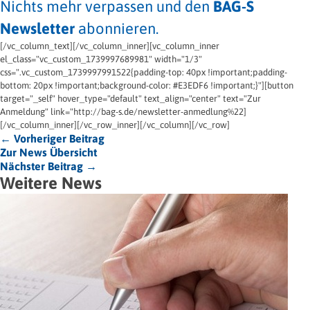
Nichts mehr verpassen und den
BAG-S
Newsletter
abonnieren.
[/vc_column_text][/vc_column_inner][vc_column_inner
el_class="vc_custom_1739997689981" width="1/3"
css=".vc_custom_1739997991522{padding-top: 40px !important;padding-
bottom: 20px !important;background-color: #E3EDF6 !important;}"][button
target="_self" hover_type="default" text_align="center" text="Zur
Anmeldung" link="http://bag-s.de/newsletter-anmedlung%22]
[/vc_column_inner][/vc_row_inner][/vc_column][/vc_row]
← Vorheriger Beitrag
Zur News Übersicht
Nächster Beitrag →
Weitere News