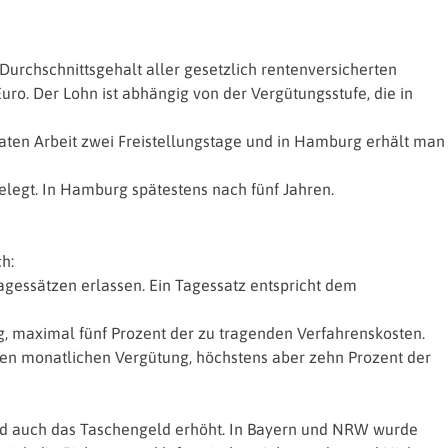
 Durchschnittsgehalt aller gesetzlich rentenversicherten
ro. Der Lohn ist abhängig von der Vergütungsstufe, die in
onaten Arbeit zwei Freistellungstage und in Hamburg erhält man
legt. In Hamburg spätestens nach fünf Jahren.
h:
gessätzen erlassen. Ein Tagessatz entspricht dem
g, maximal fünf Prozent der zu tragenden Verfahrenskosten.
lten monatlichen Vergütung, höchstens aber zehn Prozent der
wird auch das Taschengeld erhöht. In Bayern und NRW wurde