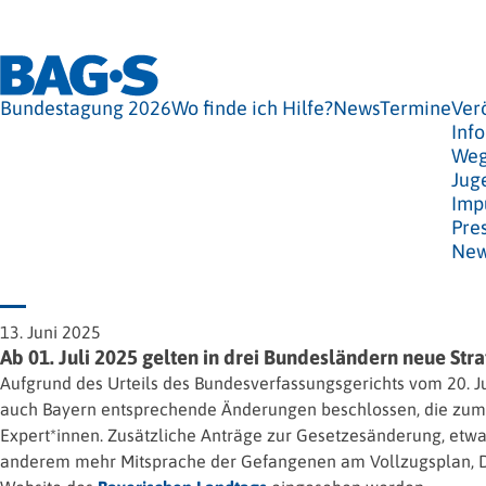
Bundestagung 2026
Wo finde ich Hilfe?
News
Termine
Ver
Info
Weg
Jug
Imp
Pre
New
13. Juni 2025
Ab 01. Juli 2025 gelten in drei Bundesländern neue Str
Aufgrund des Urteils des Bundesverfassungsgerichts vom 20. J
auch Bayern entsprechende Änderungen beschlossen, die zum 1. 
Expert*innen. Zusätzliche Anträge zur Gesetzesänderung, etwa
anderem mehr Mitsprache der Gefangenen am Vollzugsplan, Deut