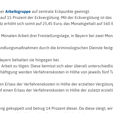
ner
Arbeitsgruppe
auf zentrale Eckpunkte geeinigt.
 auf 15 Prozent der Eckvergütung. Mit der Eckvergütung ist das
erhöht sich somit auf 25,45 Euro, das Monatsgehalt auf 560 Eu
i Monaten Arbeit drei Freistellungstage, in Bayern bei zwei M
handlungsmaßnahmen durch die kriminologischen Dienste festge
Bayern behalten sie hingegen bei.
Arbeit zu tilgen. Diese bemisst sich aber überall unterschiedlic
ftigung werden Verfahrenskosten in Höhe von jeweils fünf Ta
n Erlass der Verfahrenskosten in Höhe der erzielten Vergütun
f einen Erlass der Verfahrenskosten in Höhe der zuletzt erzie
ng gekoppelt und betrug 14 Prozent dieser. Da diese steigt, 