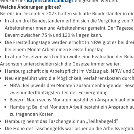
Website des
Bayerischen Landtags
eingesehen werden.
Welche Änderungen gibt es?
Bereits im Dezember 2023 hatten sich alle Bundesländer in ei
In allen drei Bundesländern erhöht sich die Vergütung von 9
Arbeitnehmerinnen und Arbeitnehmer gemeint. Der Tagessatz 
Bayern zwischen 75 % und 120 % liegen kann.
Die Freistellungstage werden erhöht: In NRW gibt es bei dre
bei einem Monat Arbeit einen Freistellungstag.
In allen Gesetzen wird mittlerweile eine Evaluation der Be
Ansonsten unterscheiden sich die Gesetze immer weiter:
Hamburg schafft die Arbeitspflicht im Vollzug ab. NRW und 
Neu eingeführt wird die Möglichkeit, Verfahrenskosten durch 
NRW: Bei jeweils drei Monaten zusammenhängender Beschä
zweihundertfünfzigsten Teil der Eckvergütung.
Bayern: Nach sechs Monaten besteht ein Anspruch auf eine
Hamburg: Bei drei Monaten Arbeit besteht ein Anspruch au
zu tragenden Kosten.
Hamburg nennt das Taschengeld nun „Teilhabegeld”.
Die Höhe des Taschengelds war bisher an die Arbeitsvergütu