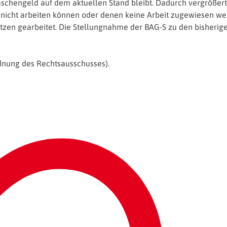
chengeld auf dem aktuellen Stand bleibt. Dadurch vergrößert
e nicht arbeiten können oder denen keine Arbeit zugewiesen we
tzen gearbeitet. Die Stellungnahme der BAG-S zu den bisherig
dnung des Rechtsausschusses).