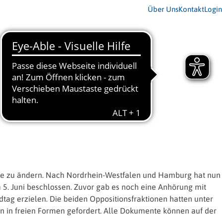
Über Uns
Kontakt
Login
etze zu ändern. Nach Nordrhein-Westfalen und Hamburg hat nun
 5. Juni beschlossen. Zuvor gab es noch eine Anhörung mit
ag erzielen. Die beiden Oppositionsfraktionen hatten unter
n in freien Formen gefordert. Alle Dokumente können auf der