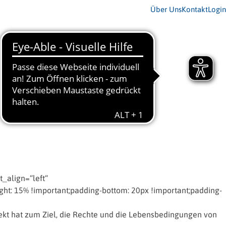
Über Uns
Kontakt
Login
_align=“left“
t: 15% !important;padding-bottom: 20px !important;padding-
jekt hat zum Ziel, die Rechte und die Lebensbedingungen von