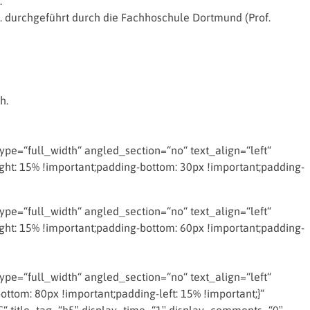
.
a. durchgeführt durch die Fachhoschule Dortmund (Prof.
h.
e=“full_width“ angled_section=“no“ text_align=“left“
t: 15% !important;padding-bottom: 30px !important;padding-
e=“full_width“ angled_section=“no“ text_align=“left“
t: 15% !important;padding-bottom: 60px !important;padding-
e=“full_width“ angled_section=“no“ text_align=“left“
om: 80px !important;padding-left: 15% !important;}“