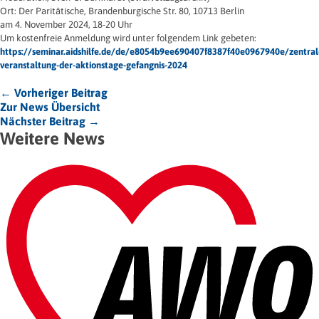
Ort: Der Paritätische, Brandenburgische Str. 80, 10713 Berlin
am 4. November 2024, 18-20 Uhr
Um kostenfreie Anmeldung wird unter folgendem Link gebeten:
https://seminar.aidshilfe.de/de/e8054b9ee690407f8387f40e0967940e/zentral
veranstaltung-der-aktionstage-gefangnis-2024
← Vorheriger Beitrag
Zur News Übersicht
Nächster Beitrag →
Weitere News