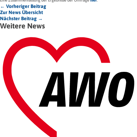
Eine Zusammenfassung der Ergebnisse der Umfrage
hier
.
← Vorheriger Beitrag
Zur News Übersicht
Nächster Beitrag →
Weitere News