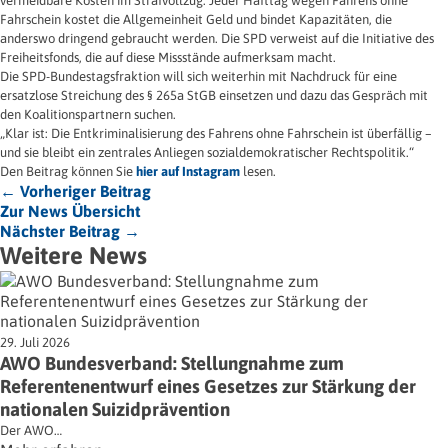
vermeidbare Kosten im Strafvollzug. Jeder Hafttag wegen Fahrens ohne
Fahrschein kostet die Allgemeinheit Geld und bindet Kapazitäten, die
anderswo dringend gebraucht werden. Die SPD verweist auf die Initiative des
Freiheitsfonds, die auf diese Missstände aufmerksam macht.
Die SPD-Bundestagsfraktion will sich weiterhin mit Nachdruck für eine
ersatzlose Streichung des § 265a StGB einsetzen und dazu das Gespräch mit
den Koalitionspartnern suchen.
„Klar ist: Die Entkriminalisierung des Fahrens ohne Fahrschein ist überfällig –
und sie bleibt ein zentrales Anliegen sozialdemokratischer Rechtspolitik.“
Den Beitrag können Sie
hier auf Instagram
lesen.
← Vorheriger Beitrag
Zur News Übersicht
Nächster Beitrag →
Weitere News
29. Juli 2026
AWO Bundesverband: Stellungnahme zum
Referentenentwurf eines Gesetzes zur Stärkung der
nationalen Suizidprävention
Der AWO…