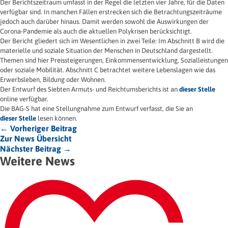
Der Berichtszeitraum umfasst in der Regel die letzten vier Jahre, für die Daten
verfügbar sind. In manchen Fällen erstrecken sich die Betrachtungszeiträume
jedoch auch darüber hinaus. Damit werden sowohl die Auswirkungen der
Corona-Pandemie als auch die aktuellen Polykrisen berücksichtigt.
Der Bericht gliedert sich im Wesentlichen in zwei Teile: Im Abschnitt B wird die
materielle und soziale Situation der Menschen in Deutschland dargestellt.
Themen sind hier Preissteigerungen, Einkommensentwicklung, Sozialleistungen
oder soziale Mobilität. Abschnitt C betrachtet weitere Lebenslagen wie das
Erwerbsleben, Bildung oder Wohnen.
Der Entwurf des Siebten Armuts- und Reichtumsberichts ist an
dieser Stelle
online verfügbar.
Die BAG-S hat eine Stellungnahme zum Entwurf verfasst, die Sie an
dieser Stelle
lesen können.
← Vorheriger Beitrag
Zur News Übersicht
Nächster Beitrag →
Weitere News