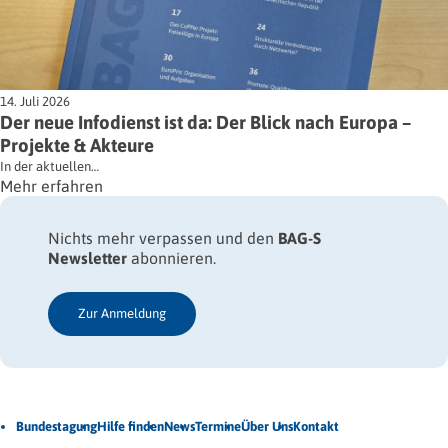
14. Juli 2026
Der neue Infodienst ist da: Der Blick nach Europa –
Projekte & Akteure
In der aktuellen…
Mehr erfahren
Nichts mehr verpassen und den
BAG-S
Newsletter
abonnieren.
Zur Anmeldung
Jetzt Newsletter abonnieren
Bundestagung
Hilfe finden
News
Termine
Über Uns
Kontakt
Veröffentlichungen