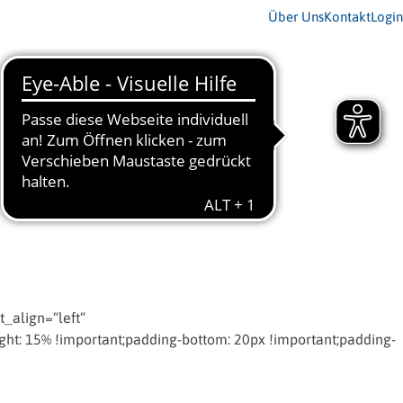
Über Uns
Kontakt
Login
_align=“left“
t: 15% !important;padding-bottom: 20px !important;padding-