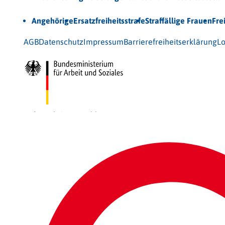
Unsere Themen
Angehörige
Ersatzfreiheitsstrafe
Straffällige Frauen
Fre
© 2026 Bundesarbeitsgemeinschaft für Straffälligenhilfe
AGB
Datenschutz
Impressum
Barrierefreiheitserklärung
Lo
Gefördert vom