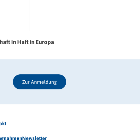
haft in Haft in Europa
Zur Anmeldung
akt
ungnahmen
Newsletter