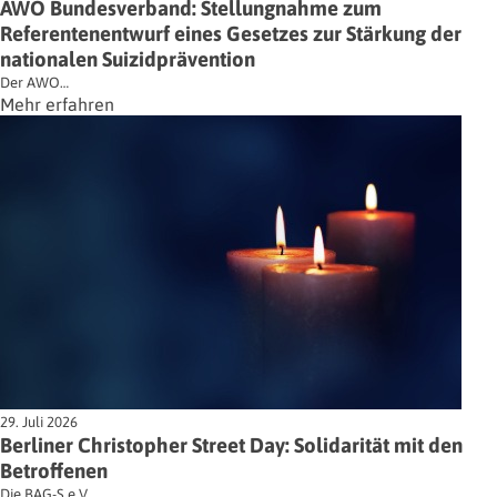
AWO Bundesverband: Stellungnahme zum
Referentenentwurf eines Gesetzes zur Stärkung der
nationalen Suizidprävention
Der AWO…
Mehr erfahren
29. Juli 2026
Berliner Christopher Street Day: Solidarität mit den
Betroffenen
Die BAG-S e.V.…