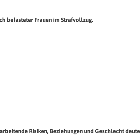
h belasteter Frauen im Strafvollzug.
itarbeitende Risiken, Beziehungen und Geschlecht deut