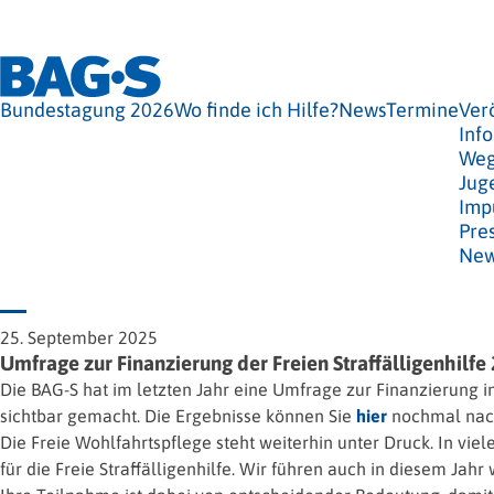
Bundestagung 2026
Wo finde ich Hilfe?
News
Termine
Ver
Info
Weg
Jug
Imp
Pre
New
25. September 2025
Umfrage zur Finanzierung der Freien Straffälligenhilfe
Die BAG-S hat im letzten Jahr eine Umfrage zur Finanzierung i
sichtbar gemacht. Die Ergebnisse können Sie
hier
nochmal nac
Die Freie Wohlfahrtspflege steht weiterhin unter Druck. In vi
für die Freie Straffälligenhilfe. Wir führen auch in diesem Jah