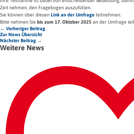
Ihre Teilnahme ist dabei von entscheidender Bedeutung, damit
Zeit nehmen, den Fragebogen auszufüllen.
Sie können über diesen
Link an der Umfrage
teilnehmen.
Bitte nehmen Sie
bis zum 17. Oktober 2025
an der Umfrage teil
← Vorheriger Beitrag
Zur News Übersicht
Nächster Beitrag →
Weitere News