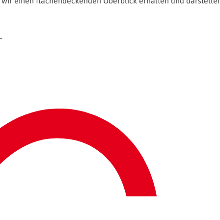
 wir einen flächendeckenden Überblick erhalten und darstellen
.