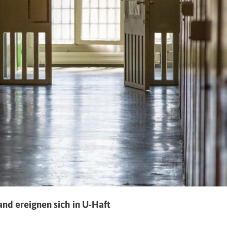
land ereignen sich in U-Haft