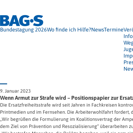
Bundestagung 2026
Wo finde ich Hilfe?
News
Termine
Ver
Info
Weg
Jug
Imp
Pre
New
9. Januar 2023
Wenn Armut zur Strafe wird – Positionspapier zur Ersat
Die Ersatzfreiheitsstrafe wird seit Jahren in Fachkreisen kont
Printmedien und im Fernsehen. Die Arbeiterwohlfahrt fordert, di
„Wir begrüßen die Formulierung im Koalitionsvertrag der Ampe
dem Ziel von Prävention und Resozialisierung“ überarbeiten 