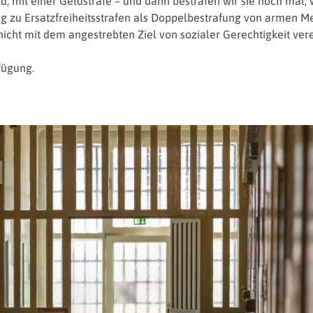
, mit einer Geldstrafe – und dann bestrafen wir sie noch mal, w
zung zu Ersatzfreiheitsstrafen als Doppelbestrafung von arme
nicht mit dem angestrebten Ziel von sozialer Gerechtigkeit verei
fügung.