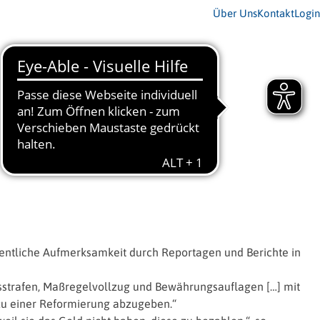
Über Uns
Kontakt
Login
 öffentliche Aufmerksamkeit durch Reportagen und Berichte in
tsstrafen, Maßregelvollzug und Bewährungsauflagen […] mit
zu einer Reformierung abzugeben.“