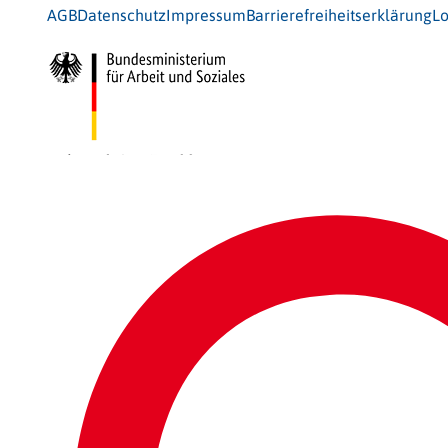
AGB
Datenschutz
Impressum
Barrierefreiheitserklärung
Lo
Gefördert vom