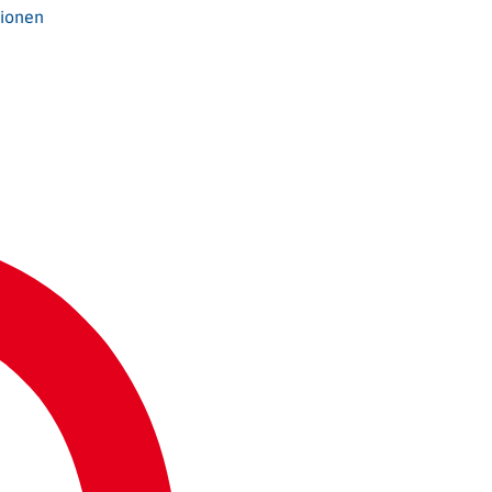
tionen