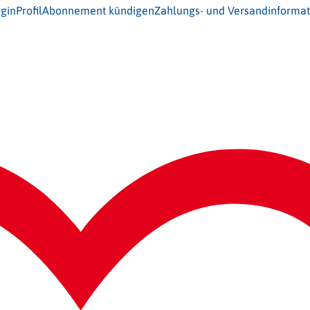
gin
Profil
Abonnement kündigen
Zahlungs- und Versandinforma