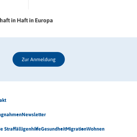
haft in Haft in Europa
Zur Anmeldung
akt
ungnahmen
Newsletter
ie Straffälligenhilfe
Gesundheit
Migration
Wohnen
 (BAG-S) e.V.