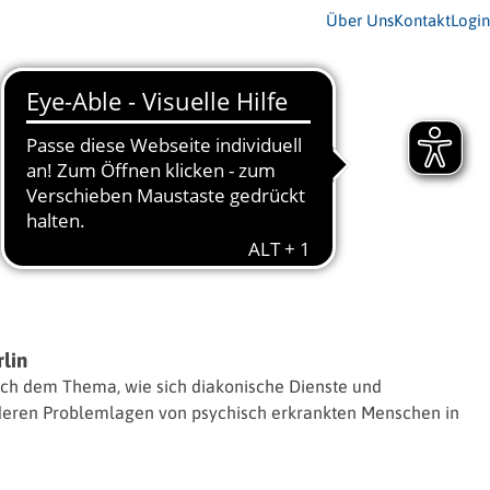
Über Uns
Kontakt
Login
rlin
ch dem Thema, wie sich diakonische Dienste und
onderen Problemlagen von psychisch erkrankten Menschen in