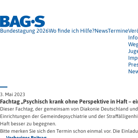
Bundestagung 2026
Wo finde ich Hilfe?
News
Termine
Ver
Info
Weg
Jug
Imp
Pre
New
3. Mai 2023
Fachtag „Psychisch krank ohne Perspektive in Haft – ei
Dieser Fachtag, der gemeinsam von Diakonie Deutschland und 
Einrichtungen der Gemeindepsychiatrie und der Straffälligen
Haft besser zu begegnen.
Bitte merken Sie sich den Termin schon einmal vor. Die Einla
← Vorheriger Beitrag