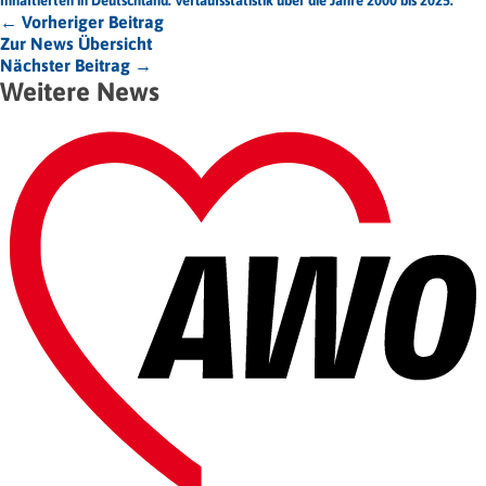
Inhaftierten in Deutschland. Verlaufsstatistik über die Jahre 2000 bis 2025.
← Vorheriger Beitrag
Zur News Übersicht
Nächster Beitrag →
Weitere News