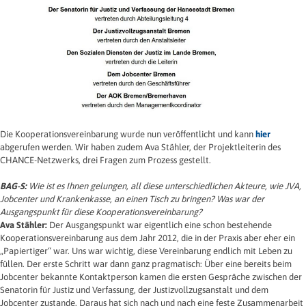
Die Kooperationsvereinbarung wurde nun veröffentlicht und kann
hier
abgerufen werden. Wir haben zudem Ava Stähler, der Projektleiterin des
CHANCE-Netzwerks, drei Fragen zum Prozess gestellt.
BAG-S:
Wie ist es Ihnen gelungen, all diese unterschiedlichen Akteure, wie JVA,
Jobcenter und Krankenkasse, an einen Tisch zu bringen? Was war der
Ausgangspunkt für diese Kooperationsvereinbarung?
Ava Stähler:
Der Ausgangspunkt war eigentlich eine schon bestehende
Kooperationsvereinbarung aus dem Jahr 2012, die in der Praxis aber eher ein
„Papiertiger“ war. Uns war wichtig, diese Vereinbarung endlich mit Leben zu
füllen. Der erste Schritt war dann ganz pragmatisch: Über eine bereits beim
Jobcenter bekannte Kontaktperson kamen die ersten Gespräche zwischen der
Senatorin für Justiz und Verfassung, der Justizvollzugsanstalt und dem
Jobcenter zustande. Daraus hat sich nach und nach eine feste Zusammenarbeit