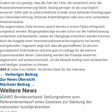
Zudem hat sich gezeigt, dass die Zahl der Fälle, die tatsächlich unter die
Kooperationsvereinbarung fallen, bislang geringer ist als ursprünglich
erwartet. Dafür gibt es unterschiedliche Gründe, etwa fehlende Einwilligungen
zur Datenübermittlung, fehlende Arbeitsfähigkeit oder eine nicht vorhandene
Arbeitserlaubnis.
Die angestrebten Ziele konnten jedoch bereits in ersten Fällen erfolgreich
umgesetzt werden. Bürgergeldanträge wurden schon vor der Haftentlassung
vorbereitet und bearbeitet, sodass die Übergänge erleichtert werden konnten.
Auch die Ausgabe einer Interimskrankenversicherungskarte hat bereits
stattgefunden. Insgesamt zeigt sich, dass die geschaffenen Strukturen
grundsätzlich funktionieren und eine gute Grundlage für die weitere
Zusammenarbeit bieten. Gleichzeitig werden die Prozesse weiterhin
abgestimmt und weiterentwickelt, um die Abläufe künftig noch verlässlicher
und häufiger umsetzen zu können.
BAG-S:
Liebe Frau Stähler, herzlichen Dank für das Interview.
← Vorheriger Beitrag
Zur News Übersicht
Nächster Beitrag →
Weitere News