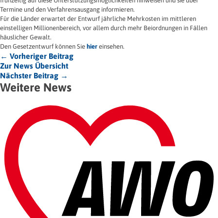
frühzeitig auf diese Unterstützungsmöglichkeiten hinweisen und sie über
Termine und den Verfahrensausgang informieren.
Für die Länder erwartet der Entwurf jährliche Mehrkosten im mittleren
einstelligen Millionenbereich, vor allem durch mehr Beiordnungen in Fällen
häuslicher Gewalt.
Den Gesetzentwurf können Sie
hier
einsehen.
← Vorheriger Beitrag
Zur News Übersicht
Nächster Beitrag →
Weitere News