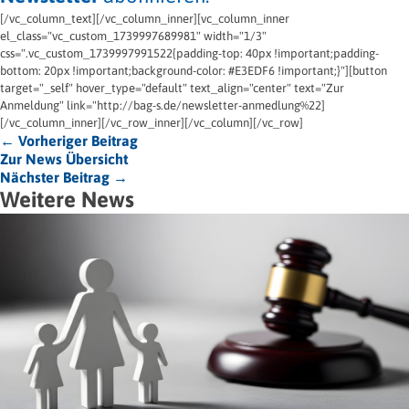
[/vc_column_text][/vc_column_inner][vc_column_inner
el_class="vc_custom_1739997689981" width="1/3"
css=".vc_custom_1739997991522{padding-top: 40px !important;padding-
bottom: 20px !important;background-color: #E3EDF6 !important;}"][button
target="_self" hover_type="default" text_align="center" text="Zur
Anmeldung" link="http://bag-s.de/newsletter-anmedlung%22]
[/vc_column_inner][/vc_row_inner][/vc_column][/vc_row]
← Vorheriger Beitrag
Zur News Übersicht
Nächster Beitrag →
Weitere News