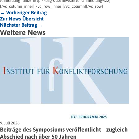
Anmeldung" link="http://bag-s.de/newsletter-anmedlung%22]
[/vc_column_inner][/vc_row_inner][/vc_column][/vc_row]
← Vorheriger Beitrag
Zur News Übersicht
Nächster Beitrag →
Weitere News
9. Juli 2026
Beiträge des Symposiums veröffentlicht – zugleich
Abschied nach über 50 Jahren