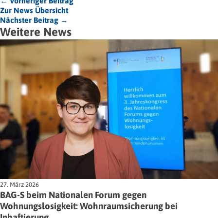
← Vorheriger Beitrag
Zur News Übersicht
Nächster Beitrag →
Weitere News
27. März 2026
BAG-S beim Nationalen Forum gegen
Wohnungslosigkeit: Wohnraumsicherung bei
Inhaftierung