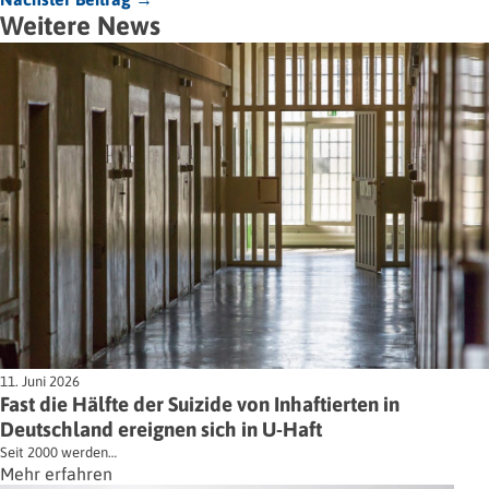
Weitere News
11. Juni 2026
Fast die Hälfte der Suizide von Inhaftierten in
Deutschland ereignen sich in U-Haft
Seit 2000 werden…
Mehr erfahren