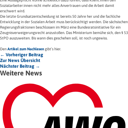
Eine Aussagepflicht könne schließlich dazu führen, dass Klient:innen den
Sozialarbeiter:innen nicht mehr alles Anvertrauen und die Arbeit damit
erschwert wird.
Die letzte Grundsatzentscheidung ist bereits 50 Jahre her und die fachliche
Entwicklung in der Sozialen Arbeit muss berücksichtigt werden. Die sächsischen
Regierungsfraktionen beschlossen im März eine Bundesratsinitiative für ein
Zeugnisverweigerungsrecht anzustoßen. Das Ministerium bemühe sich, den § 53
StPO auszuweiten. Bis wann dies geschehen soll, ist noch ungewiss.
Den
Artikel zum Nachlesen
gibt’s hier.
← Vorheriger Beitrag
Zur News Übersicht
Nächster Beitrag →
Weitere News