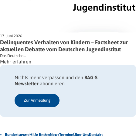
17. Juni 2026
Delinquentes Verhalten von Kindern – Factsheet zur
aktuellen Debatte vom Deutschen Jugendinstitut
Das Deutsche…
Mehr erfahren
Nichts mehr verpassen und den
BAG-S
Newsletter
abonnieren.
Zur Anmeldung
Jetzt Newsletter abonnieren
Bundestagung
Hilfe finden
News
Termine
Über Uns
Kontakt